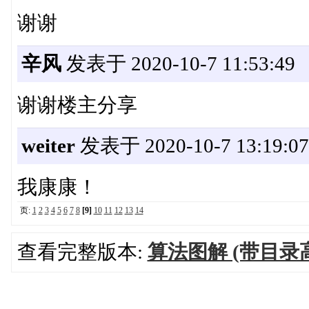
谢谢
辛风
发表于 2020-10-7 11:53:49
谢谢楼主分享
weiter
发表于 2020-10-7 13:19:07
我康康！
页:
1
2
3
4
5
6
7
8
[9]
10
11
12
13
14
查看完整版本:
算法图解 (带目录