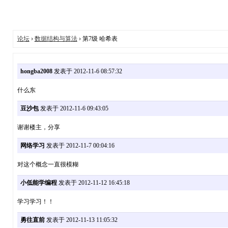
论坛
›
数据结构与算法
› 第7级 哈希表
hongba2008
发表于 2012-11-6 08:57:32
什么东
豆沙包
发表于 2012-11-6 09:43:05
谢谢楼主，分享
网络学习
发表于 2012-11-7 00:04:16
对这个概念一直很模糊
小低能学编程
发表于 2012-11-12 16:45:18
学习学习！！
勇往直前
发表于 2012-11-13 11:05:32