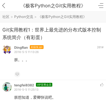
《极客Python之Git实用教程》
社区
>
Python交流
>
《极客Python之Git实用教程》
Git实用教程1：世界上最先进的分布式版本控制
系统简介（有彩蛋）
DingRan
初级鱼油II
261
#
2016-5-5 11:13:26
朕。。。
tengfei8382
VIP至尊会员
2016-5-5 11:25:13
朕想知道，爱卿快说吧。