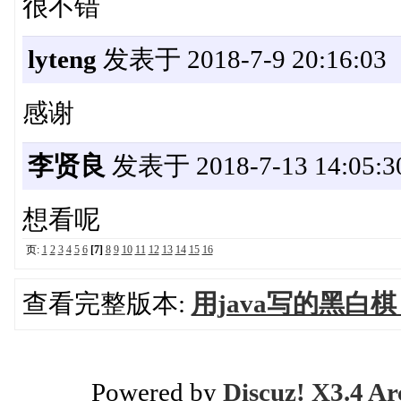
很不错
lyteng
发表于 2018-7-9 20:16:03
感谢
李贤良
发表于 2018-7-13 14:05:3
想看呢
页:
1
2
3
4
5
6
[7]
8
9
10
11
12
13
14
15
16
查看完整版本:
用java写的黑白
Powered by
Discuz! X3.4 Ar