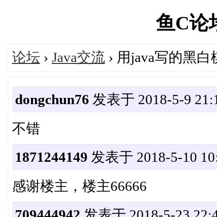
鱼C论坛'
论坛
›
Java交流
› 用java写的黑
dongchun76
发表于 2018-5-9 21:1
不错
1871244149
发表于 2018-5-10 10:
感谢楼主，楼主66666
709444942
发表于 2018-5-23 22:4