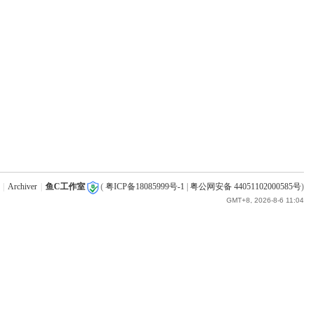
|
Archiver
|
鱼C工作室
(
粤ICP备18085999号-1
|
粤公网安备 44051102000585号
)
GMT+8, 2026-8-6 11:04