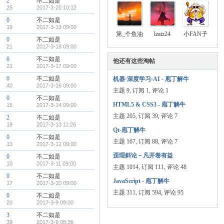
2
不二如是
25
2017-3-20 10:12
0
不二如是
19
2017-3-19 09:00
第_个鱼油
lzaiz24
小FAN子
0
不二如是
21
2017-3-18 09:00
0
不二如是
他还有这些淘帖
21
2017-3-17 09:00
0
不二如是
机器·深度学习·AI - 庖丁解牛
40
2017-3-16 09:00
主题 9, 订阅 1, 评论 1
0
不二如是
HTML5 & CSS3 - 庖丁解牛
15
2017-3-14 09:00
主题 205, 订阅 39, 评论 7
2
不二如是
19
2017-3-13 11:26
Qt-庖丁解牛
0
不二如是
主题 167, 订阅 88, 评论 7
13
2017-3-12 09:00
歪理斜论－凡开卷有益
0
不二如是
10
2017-3-11 09:00
主题 1014, 订阅 111, 评论 48
0
不二如是
JavaScript - 庖丁解牛
17
2017-3-10 09:00
主题 311, 订阅 594, 评论 95
0
不二如是
20
2017-3-9 09:00
3
不二如是
39
2017-3-9 08:36