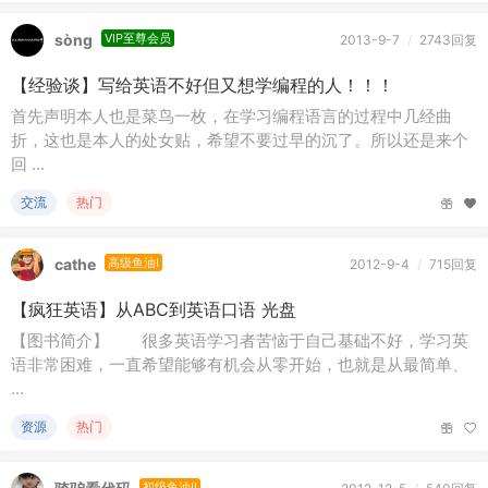
sòng
VIP至尊会员
2013-9-7
/
2743回复
【经验谈】写给英语不好但又想学编程的人！！！
首先声明本人也是菜鸟一枚，在学习编程语言的过程中几经曲
折，这也是本人的处女贴，希望不要过早的沉了。所以还是来个
回 ...
交流
热门
cathe
高级鱼油I
2012-9-4
/
715回复
【疯狂英语】从ABC到英语口语 光盘
【图书简介】 很多英语学习者苦恼于自己基础不好，学习英
语非常困难，一直希望能够有机会从零开始，也就是从最简单、
...
资源
热门
初级鱼油II