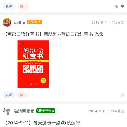
资源
热门
cathe
高级鱼油I
2012-9-4
/
116回复
【英语口语红宝书】新航道--英语口语红宝书 光盘
资源
热门
破渔网兜兜
VIP至尊会员
2014-9-11
/
284回复
【2014-9-11】每天进步一点点(试运行)