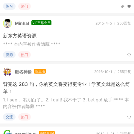
练习
热门
Minhal
VIP至尊会员
2015-4-5
/
250回复
新东方英语资源
**** 本内容被作者隐藏 ****
资源
热门
匿名神偷
新鱼油
2016-10-1
/
255回复
背完这 283 句，你的英文将变得更专业！学英文就是这么简
单！
1. I see． 我明白了。2. I quit! 我不干了!3. Let go! 放手!**** 本
内容被作者隐藏 ****
交流
热门
crazylinux
高级鱼油I
2012-4-21
/
76回复