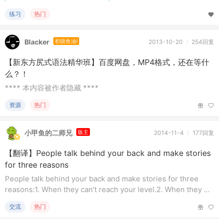
练习
热门
Blacker
初级鱼油I
2013-10-20
/
254回复
【新东方尻式语法精华班】百度网盘，MP4格式，还在等什
么？！
**** 本内容被作者隐藏 ****
资源
热门
小甲鱼的二师兄
版主
2014-11-4
/
177回复
【翻译】People talk behind your back and make stories
for three reasons
People talk behind your back and make stories for three
reasons:1. When they can't reach your level.2. When they ...
交流
热门