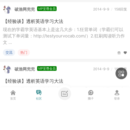
破渔网兜兜
VIP至尊会员
2014-9-9
/
158回复
【经验谈】透析英语学习大法
现在的学霸学英语基本上是这几大步：1.狂背单词（学霸们可以
测试下单词量：http://testyourvocab.com/）2.狂刷阅读听力作
文 ...
交流
热门
破渔网兜兜
VIP至尊会员
2014-9-9
/
158回复
【经验谈】透析英语学习大法
现在的学霸学英语基本上是这几大步：1.狂背单词（学霸们可以
测试下单词量：http://testyourvocab.com/）2.狂刷阅读听力作
首页
社区
圈子
登录
文 ...
交流
热门
匿名神偷
新鱼油
2016-8-21
/
147回复