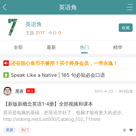
英语角
英语角
收藏
主题
2117
今日
0
全部
最新
热门
精华
还在担心鱼币不够用？买个终身会员，一劳永逸！
Speak Like a Native | 165 句必知必会口语
黑夜
版主
2011-4-23
/
904回复
【新版新概念英语1-4册】全部视频和课本
英语是电脑的基础，把英语学好了，电脑才能有更大的进步。
http://xidong.net/List000/Catalog_102_T1.html
资源
热门