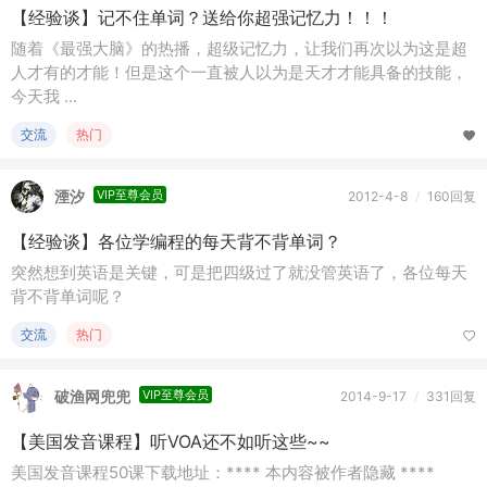
【经验谈】记不住单词？送给你超强记忆力！！！
随着《最强大脑》的热播，超级记忆力，让我们再次以为这是超
人才有的才能！但是这个一直被人以为是天才才能具备的技能，
今天我 ...
交流
热门
湮汐
VIP至尊会员
2012-4-8
/
160回复
【经验谈】各位学编程的每天背不背单词？
突然想到英语是关键，可是把四级过了就没管英语了，各位每天
背不背单词呢？
交流
热门
破渔网兜兜
VIP至尊会员
2014-9-17
/
331回复
【美国发音课程】听VOA还不如听这些~~
美国发音课程50课下载地址：**** 本内容被作者隐藏 ****