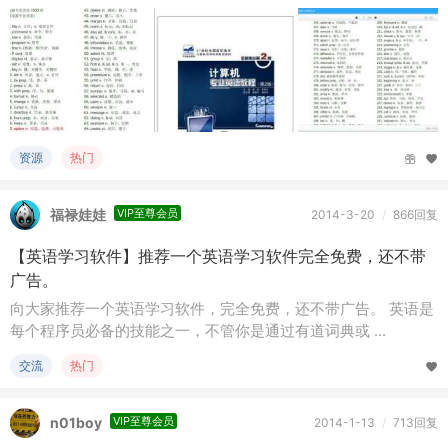
资源
热门
福禄娃娃
VIP至尊会员
2014-3-20
/
866回复
【英语学习软件】推荐一个英语学习软件完全免费，还不带
广告。
向大家推荐一个英语学习软件，完全免费，还不带广告。 英语是
每个程序员必备的技能之一，不管你是通过有道词典或 ...
交流
热门
n01boy
VIP至尊会员
2014-1-13
/
713回复