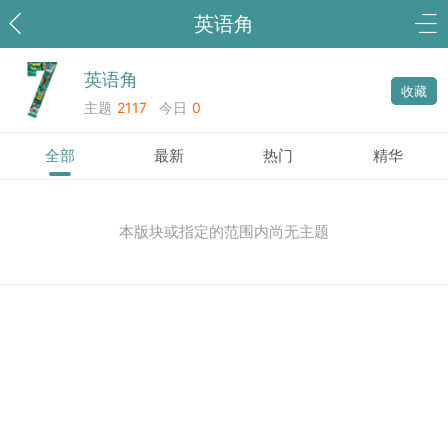
英语角
英语角
收藏
主题
2117
今日
0
全部
最新
热门
精华
本版块或指定的范围内尚无主题