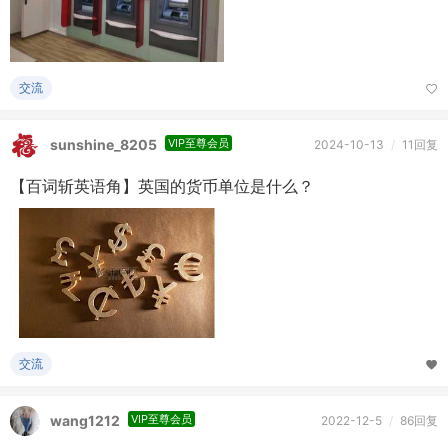
交流
sunshine_8205
VIP至尊会员
2024-10-13
/
11回复
【百词斩英语角】英国的货币单位是什么？
交流
wang1212
VIP至尊会员
2022-12-5
/
86回复