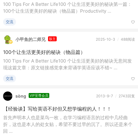
100 Tips For A Better Life100 个让生活更美好的秘诀第一篇：
100个让生活更美好的秘诀（物品篇）Productivity ...
交流
小甲鱼的二师兄
版主
2025-10-3
/
488阅读
100个让生活更美好的秘诀（物品篇）
100 Tips For A Better Life100 个让生活更美好的秘诀无意间发
现这篇文章：原文链接感觉拿来背诵学英语应该不错~ ...
交流
sòng
VIP至尊会员
2013-9-7
/
2743回复
【经验谈】写给英语不好但又想学编程的人！！！
首先声明本人也是菜鸟一枚，在学习编程语言的过程中几经曲
折，这也是本人的处女贴，希望不要过早的沉了。所以还是来个
回 ...