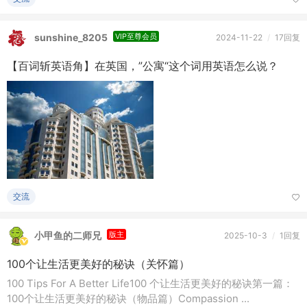
sunshine_8205
VIP至尊会员
2024-11-22
/
17回复
【百词斩英语角】在英国，”公寓“这个词用英语怎么说？
交流
小甲鱼的二师兄
版主
2025-10-3
/
1回复
100个让生活更美好的秘诀（关怀篇）
100 Tips For A Better Life100 个让生活更美好的秘诀第一篇：
100个让生活更美好的秘诀（物品篇）Compassion ...