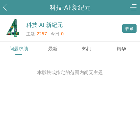
科技·AI·新纪元
科技·AI·新纪元
收藏
主题
2257
今日
0
问题求助
最新
热门
精华
本版块或指定的范围内尚无主题