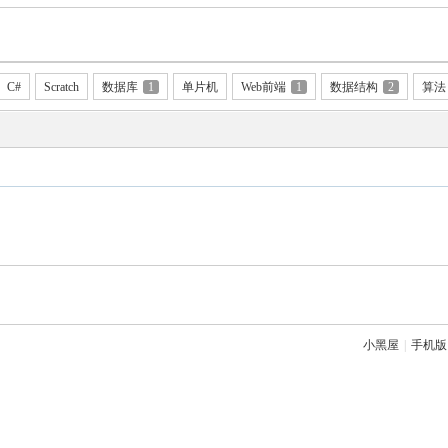
C#
Scratch
数据库
1
单片机
Web前端
1
数据结构
2
算法
小黑屋
|
手机版