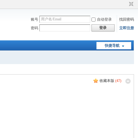
账号
自动登录
找回密码
登录
密码
立即注册
快捷导航
收藏本版
(
47
)