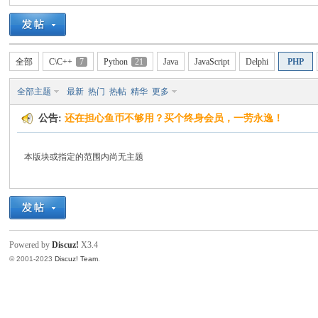
C
全部
C\C++
7
Python
21
Java
JavaScript
Delphi
PHP
全部主题
最新
热门
热帖
精华
更多
公告:
还在担心鱼币不够用？买个终身会员，一劳永逸！
本版块或指定的范围内尚无主题
论
Powered by
Discuz!
X3.4
© 2001-2023
Discuz! Team
.