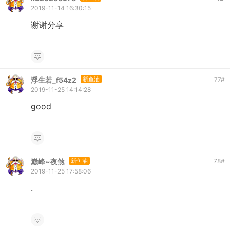
2019-11-14 16:30:15
谢谢分享
浮生若_f54z2
新鱼油
77
#
2019-11-25 14:14:28
good
巅峰~夜煞
新鱼油
78
#
2019-11-25 17:58:06
.