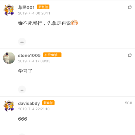
草民001
新鱼油
2019-7-4 00:20:11
毒不死就行，先拿走再说
stone1005
初级鱼油III
2019-7-4 17:09:03
学习了
davidabdy
新鱼油
50
#
2019-7-4 22:21:10
666