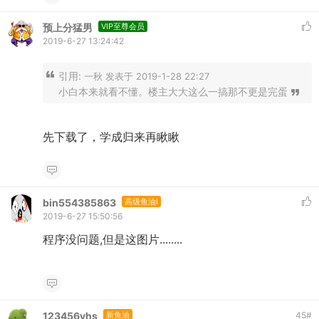
预上分猛男
VIP至尊会员
2019-6-27 13:24:42
引用:
一秋 发表于 2019-1-28 22:27
小白本来就看不懂。楼主大大这么一搞那不更是完蛋
先下载了，学成归来再瞅瞅
bin554385863
高级鱼油I
2019-6-27 15:50:56
程序没问题,但是这图片........
123456yhs
新鱼油
45
#