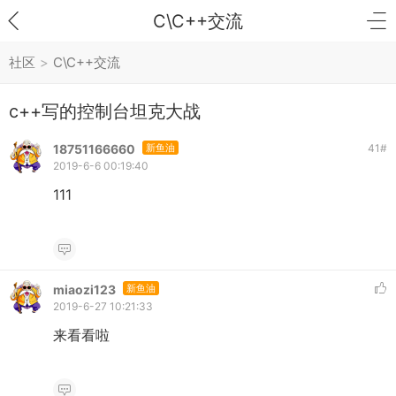
C\C++交流
社区
>
C\C++交流
c++写的控制台坦克大战
18751166660
新鱼油
41
#
2019-6-6 00:19:40
111
miaozi123
新鱼油
2019-6-27 10:21:33
来看看啦