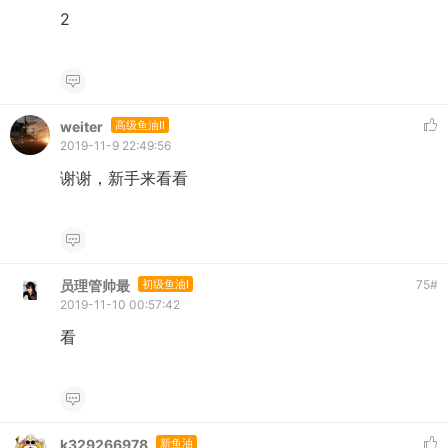
2
weiter
高级鱼油II
2019-11-9 22:49:56
谢谢，新手来看看
员理管帅最
初级鱼油I
75
#
2019-11-10 00:57:42
看
k329266978
新鱼油