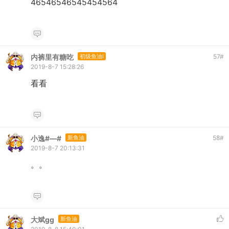
46546546545454564
内裤里有糖吃
初级鱼油I
57
#
2019-8-7 15:28:26
看看
小逸#—#
新鱼油
58
#
2019-8-7 20:13:31
。。
大斌gg
新鱼油