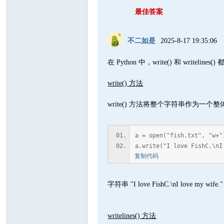
坛
最佳答案
不二如是
2025-8-17 19:35:06
在 Python 中，write() 和 
write() 方法
write() 方法将整个字符串作为一
a = open("fish.txt", "w+"
a.write("I love FishC.\nI
复制代码
字符串 "I love FishC.\nI lo
writelines() 方法