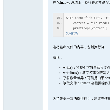
在 Windows 系统上，换行符通常是 \r
with open("fish.txt", "r"
content = file.read()
print(repr(content))
复制代码
这将输出文件的内容，包括换行符。
结论：
write()：将整个字符串写
writelines()：将字符
字符数量差异：可能是由于 wri
读取文件：Python 会根据
为了确保一致的换行行为，建议在使用 writ