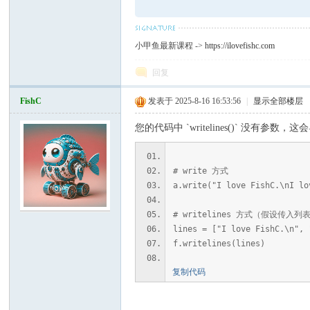
小甲鱼最新课程 ->
https://ilovefishc.com
回复
FishC
发表于 2025-8-16 16:53:56
|
显示全部楼层
您的代码中 `writelines()` 没
# write 方式
a.write("I love FishC.\n
# writelines 方式（假设传入列
lines = ["I love FishC.\n", 
f.writelines(lines)
复制代码