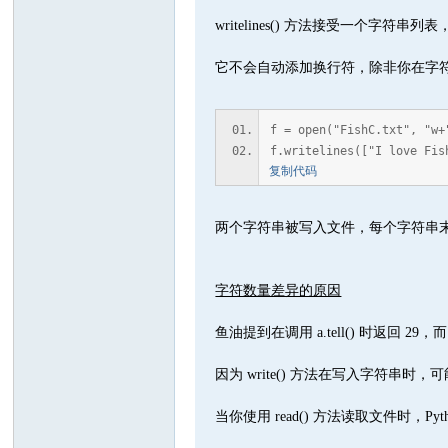
writelines() 方法接受一个字
它不会自动添加换行符，除非你在字
f = open("FishC.txt", "w+
f.writelines(["I love Fis
复制代码
两个字符串被写入文件，每个字符串末
字符数量差异的原因
鱼油提到在调用 a.tell() 时返回 29，而 f.
因为 write() 方法在写入字符
当你使用 read() 方法读取文件时，