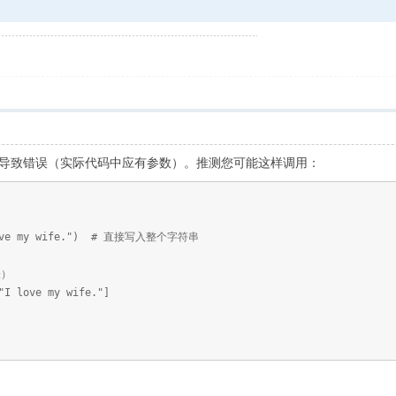
有参数，这会导致错误（实际代码中应有参数）。推测您可能这样调用：
I love my wife.") # 直接写入整个字符串
表）
"I love my wife."]