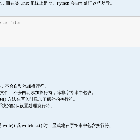
\n，而在类 Unix 系统上是 \n。Python 会自动处理这些差异。
) as file:
入文件，不会自动添加换行符。
串列表写入文件，不会自动添加换行符，除非字符串中包含。
te() 方法在写入时添加了额外的换行符。
操作系统的默认设置处理换行符。
e() 或 writelines() 时，显式地在字符串中包含换行符。