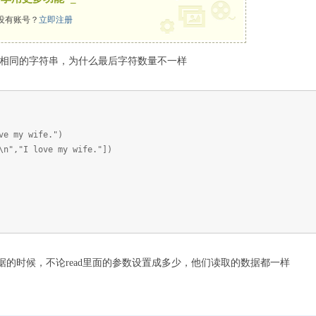
没有账号？
立即注册
方法向写入相同的字符串，为什么最后字符数量不一样
ve my wife.")
\n","I love my wife."])
数据的时候，不论read里面的参数设置成多少，他们读取的数据都一样