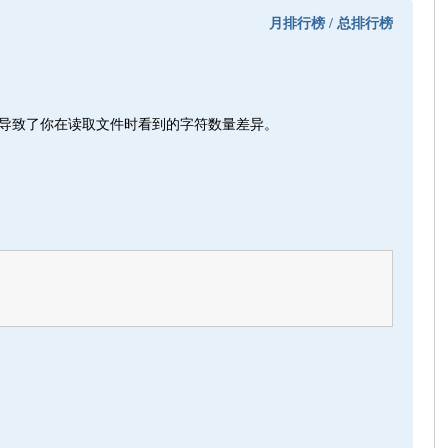
月排行榜
/
总排行榜
有所不同，这导致了你在读取文件时看到的字符数量差异。