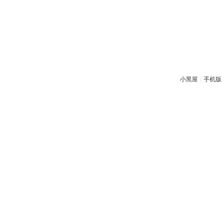
小黑屋
|
手机版