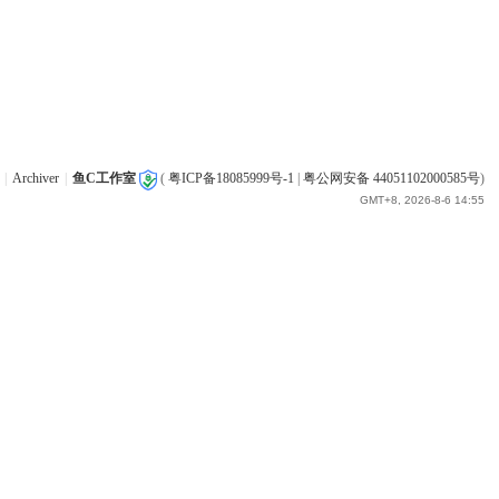
|
Archiver
|
鱼C工作室
(
粤ICP备18085999号-1
|
粤公网安备 44051102000585号
)
GMT+8, 2026-8-6 14:55