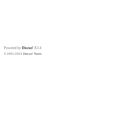
Powered by
Discuz!
X3.4
© 2001-2023
Discuz! Team
.