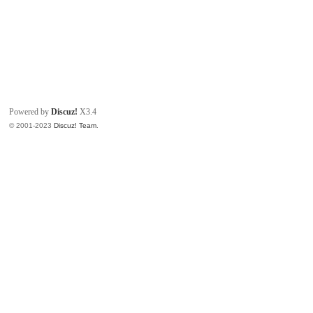
Powered by
Discuz!
X3.4
© 2001-2023
Discuz! Team
.