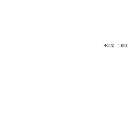
小黑屋
|
手机版