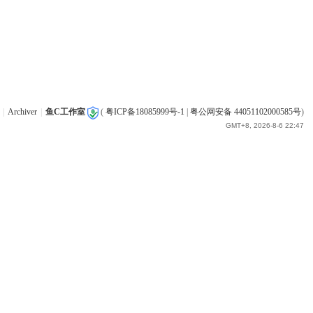
|
Archiver
|
鱼C工作室
(
粤ICP备18085999号-1
|
粤公网安备 44051102000585号
)
GMT+8, 2026-8-6 22:47