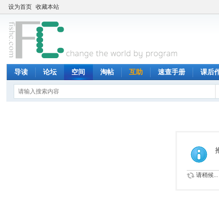
设为首页
收藏本站
导读
论坛
空间
淘帖
互助
速查手册
课后
请稍候...