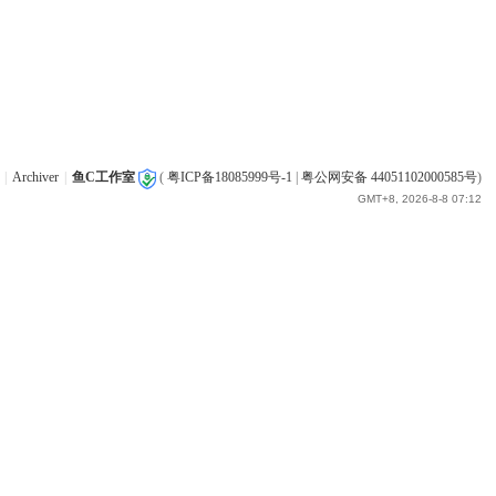
|
Archiver
|
鱼C工作室
(
粤ICP备18085999号-1
|
粤公网安备 44051102000585号
)
GMT+8, 2026-8-8 07:12