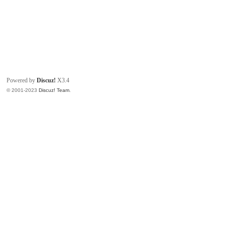
Powered by
Discuz!
X3.4
© 2001-2023
Discuz! Team
.