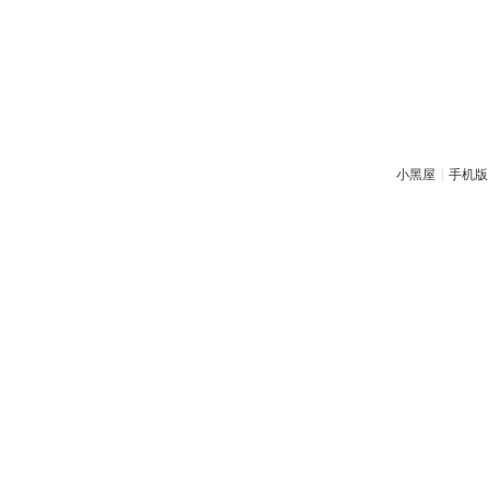
小黑屋
|
手机版