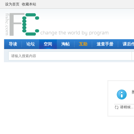
设为首页
收藏本站
导读
论坛
空间
淘帖
互助
速查手册
课后
请稍候...