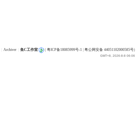
|
Archiver
|
鱼C工作室
(
粤ICP备18085999号-1
|
粤公网安备 44051102000585号
)
GMT+8, 2026-8-8 06:06