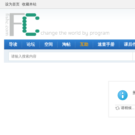
设为首页
收藏本站
导读
论坛
空间
淘帖
互助
速查手册
课后
请稍候...