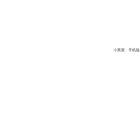
小黑屋
|
手机版