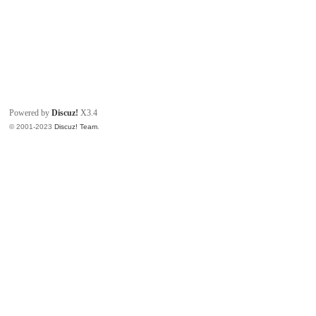
Powered by
Discuz!
X3.4
© 2001-2023
Discuz! Team
.