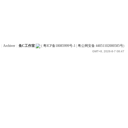
|
Archiver
|
鱼C工作室
(
粤ICP备18085999号-1
|
粤公网安备 44051102000585号
)
GMT+8, 2026-8-7 08:47