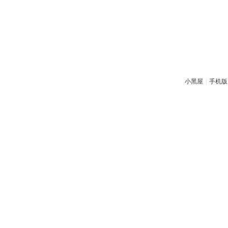
小黑屋
|
手机版