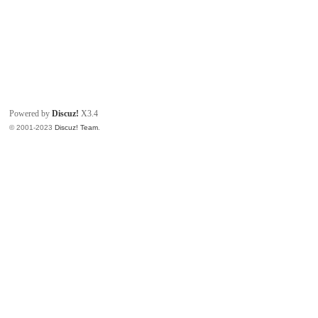
Powered by
Discuz!
X3.4
© 2001-2023
Discuz! Team
.