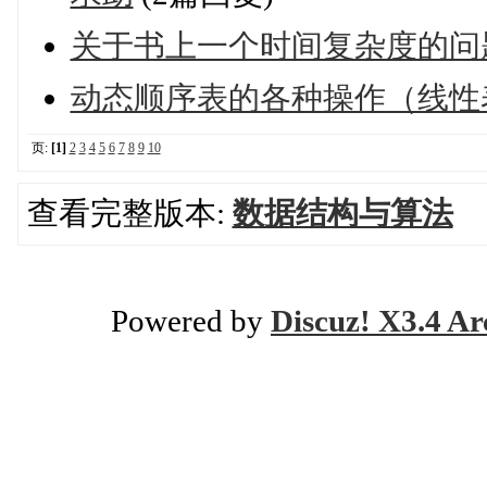
关于书上一个时间复杂度的问
动态顺序表的各种操作（线性
页:
[1]
2
3
4
5
6
7
8
9
10
查看完整版本:
数据结构与算法
Powered by
Discuz! X3.4 Ar