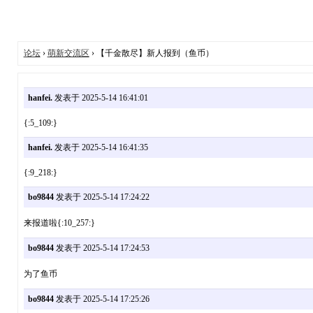
论坛
›
萌新交流区
› 【千金散尽】新人报到（鱼币）
hanfei.
发表于 2025-5-14 16:41:01
{:5_109:}
hanfei.
发表于 2025-5-14 16:41:35
{:9_218:}
bo9844
发表于 2025-5-14 17:24:22
来报道啦{:10_257:}
bo9844
发表于 2025-5-14 17:24:53
为了鱼币
bo9844
发表于 2025-5-14 17:25:26