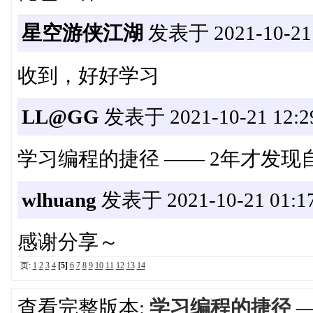
星空游侠江湖
发表于 2021-10-21 
收到，好好学习
LL@GG
发表于 2021-10-21 12:2
学习编程的捷径 —— 2年才发现
wlhuang
发表于 2021-10-21 01:17
感谢分享～
页:
1
2
3
4
[5]
6
7
8
9
10
11
12
13
14
查看完整版本:
学习编程的捷径 