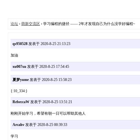
论坛
›
萌新交流区
› 学习编程的捷径 —— 2年才发现自己为什么没学好编程~
qs950528
发表于 2020-8-25 21:13:23
加油
xu007xu
发表于 2020-8-25 17:54:45
夏梦yume
发表于 2020-8-25 15:58:23
{:10_334:}
RebeccaW
发表于 2020-8-25 13:51:21
刚刚开始学习，希望有朝一日可以帮助其他人
Arcahv
发表于 2020-8-25 00:39:33
学习