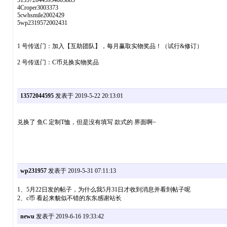
3135720445954003885
4Croper3003373
5cwhsmile2002429
5wp2319572002431
1 号传送门：加入【互助团队】，每月赢取实物奖品！（试行&修订）
2 号传送门：C币兑换实物奖品
13572044595
发表于 2019-5-22 20:13:01
兑换了 鱼C 定制T恤，但是没有填写 款式的 界面啊~
wp231957
发表于 2019-5-31 07:11:13
1、5月22日发的帖子，为什么我5月31日才收到消息并看到帖子呢
2、c币 看起来貌似不错的东东感谢站长
newu
发表于 2019-6-16 19:33:42