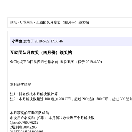
论坛
›
C币兑换
› 互助团队月度奖（四月份）颁奖帖
小甲鱼
发表于 2019-5-22 17:36:46
互助团队月度奖（四月份）颁奖帖
鱼C论坛互助团队四月份排名前 18 位截图（截于 2019-4-30）
本月获奖情况
注1：排名仅按本月解决数计算
注2：本月解决数超过 100 追加 200 C币，超过 200 追加 500 C币，超过 300 追加 
本月获奖的互助团队成员
名次用户名奖励（C币） 本月解决数最近三个月解决数
1jackz00760076212
2塔利班50042206