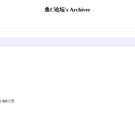
鱼C论坛's Archiver
800 C币