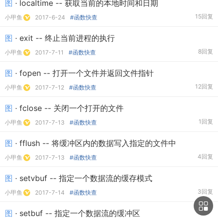
图
· localtime -- 获取当前的本地时间和日期
15回复
小甲鱼
2017-6-24
#函数快查
图
· exit -- 终止当前进程的执行
8回复
小甲鱼
2017-7-11
#函数快查
图
· fopen -- 打开一个文件并返回文件指针
12回复
小甲鱼
2017-7-12
#函数快查
图
· fclose -- 关闭一个打开的文件
1回复
小甲鱼
2017-7-13
#函数快查
图
· fflush -- 将缓冲区内的数据写入指定的文件中
4回复
小甲鱼
2017-7-13
#函数快查
图
· setvbuf -- 指定一个数据流的缓存模式
3回复
小甲鱼
2017-7-14
#函数快查
图
· setbuf -- 指定一个数据流的缓冲区