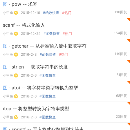
图
· pow -- 求幂
118回复
小甲鱼
2015-12-19
#函数快查
#热门
scanf -- 格式化输入
154回复
小甲鱼
2015-12-24
#函数快查
#热门
图
· getchar -- 从标准输入流中获取字符
119回复
小甲鱼
2016-2-3
#函数快查
#热门
图
· strlen -- 获取字符串的长度
51回复
小甲鱼
2016-2-6
#函数快查
图
· atoi -- 将字符串类型转换为整型
68回复
小甲鱼
2016-2-6
#函数快查
itoa -- 将整型转换为字符串类型
20回复
小甲鱼
2016-2-6
#函数快查
图
· sprintf -- 写入格式化数据到字符串