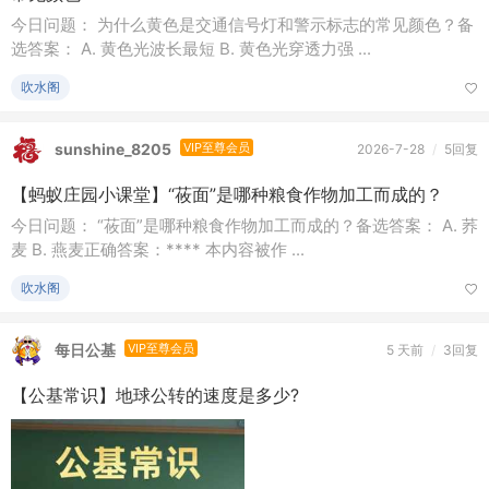
吹水阁
sunshine_8205
VIP至尊会员
2026-7-28
/
5回复
【蚂蚁庄园小课堂】“莜面”是哪种粮食作物加工而成的？
今日问题： “莜面”是哪种粮食作物加工而成的？备选答案： A. 荞
麦 B. 燕麦正确答案：**** 本内容被作 ...
吹水阁
每日公基
VIP至尊会员
5 天前
/
3回复
【公基常识】地球公转的速度是多少?
吹水阁