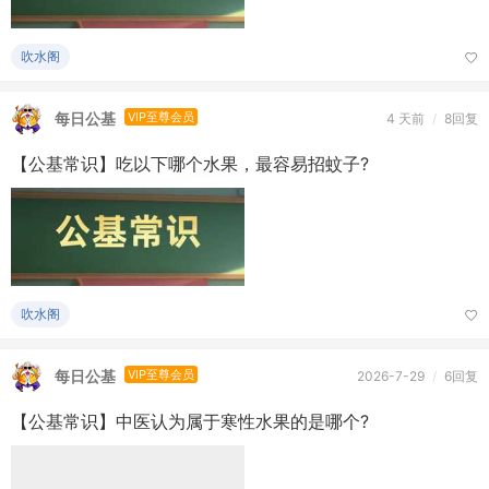
每日公基
VIP至尊会员
4 天前
/
8回复
【公基常识】吃以下哪个水果，最容易招蚊子?
吹水阁
每日公基
VIP至尊会员
2026-7-29
/
6回复
【公基常识】中医认为属于寒性水果的是哪个?