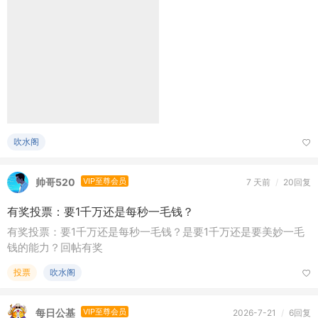
吹水阁
帅哥520
VIP至尊会员
7 天前
/
20回复
有奖投票：要1千万还是每秒一毛钱？
有奖投票：要1千万还是每秒一毛钱？是要1千万还是要美妙一毛
钱的能力？回帖有奖
投票
吹水阁
每日公基
VIP至尊会员
2026-7-21
/
6回复
【公基常识】人体最不怕痛的部位是什么?
吹水阁