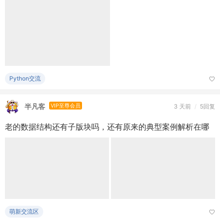
萌新交流区
～风介～
版主
2026-7-30
/
14回复
#每日一问# 熬夜