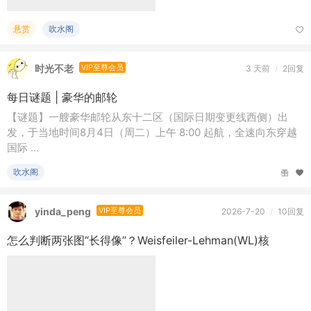
yinda_peng
VIP至尊会员
2026-7-20
/
10回复
怎么判断两张图“长得像”？Weisfeiler-Lehman(WL)核
Python交流
半凡客
VIP至尊会员
3 天前
/
5回复
老的数据结构还有子版块吗，还有原来的典型案例解析在哪