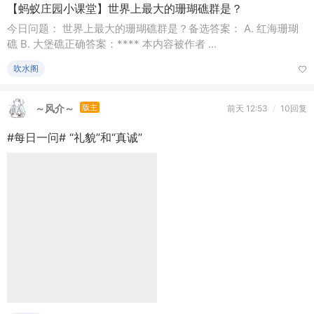
吹水阁
小甲鱼的二师兄
版主
昨天 02:46
/
3回复
太猛了！字节系应用已全面超越腾讯，占据中国用户的主要
空闲时间。