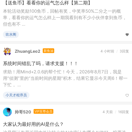
【送鱼币】看看你的运气怎么样【第二期】
本轮活动奖励100鱼币，回帖有奖，中奖率50%二分之一的概
率，看看你的运气怎么样上一期我看到有不少小伙伴拿到鱼币，
但也有不 ...
吹水阁
ZhuangLeo2
新鱼油
4 小时前
/
3回复
系统时间错乱了吗，请求支援！！！
求助！用Mind+2.0.6的帮个忙！今天，2026年8月7日，我是
用“侦测”里的“当前时间的星期”积木，结果它显示今天周6！帮一
下忙， ...
小天才程序员
帅哥520
VIP至尊会员
4 天前
/
16回复
大家认为最好用的AI是什么？