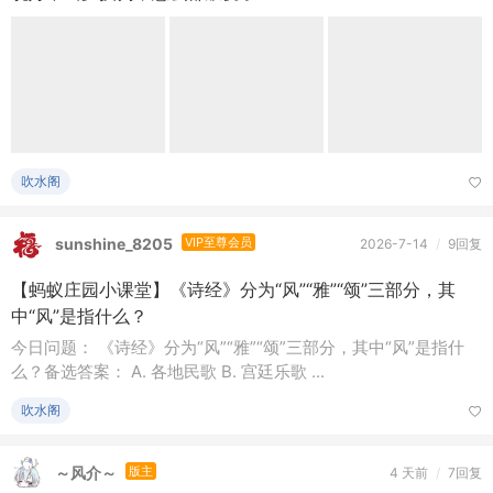
今日问题： 《诗经》分为“风”“雅”“颂”三部分，其中“风”是指什
么？备选答案： A. 各地民歌 B. 宫廷乐歌 ...
吹水阁
～风介～
版主
4 天前
/
7回复
#每日一问# 幸运
吹水阁