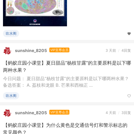
吹水阁
sunshine_8205
VIP至尊会员
3 天前
/
4回复
【蚂蚁庄园小课堂】夏日甜品“杨枝甘露”的主要原料是以下哪
两种水果？
今日问题： 夏日甜品“杨枝甘露”的主要原料是以下哪两种水果？
备选答案： A. 荔枝和龙眼 B. 芒果和西柚正 ...
吹水阁
sunshine_8205
VIP至尊会员
4 天前
/
3回复
【蚂蚁庄园小课堂】为什么黄色是交通信号灯和警示标志的
常见颜色？
今日问题： 为什么黄色是交通信号灯和警示标志的常见颜色？备
选答案： A. 黄色光波长最短 B. 黄色光穿透力强 ...