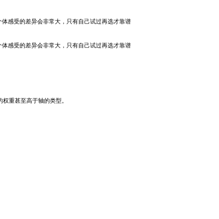
个体感受的差异会非常大，只有自己试过再选才靠谱
个体感受的差异会非常大，只有自己试过再选才靠谱
的权重甚至高于轴的类型。