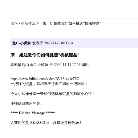
论坛
›
萌新交流区
› 来，姐姐教你们如何挑选“机械键盘”
鱼C-小师妹
发表于 2020-11-8 10:33:34
来，姐姐教你们如何挑选“机械键盘”
本帖最后由 鱼C-小师妹 于 2020-11-11 17:57 编辑
https://www.bilibili.com/video/BV1St4y1e7EG
一把好的键盘，就相当于行走江湖的一把利剑！
今天小师妹分享一些如何选机械键盘的独家小心得～
小师妹目前用的是：
**** Hidden Message *****
之前用的是 AKKO 3108，没错还是粉色滴！