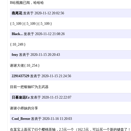
B站视频已阅，哈哈哈
燕尾花
发表于 2020-11-12 20:02:56
{:5_109:}{:5_109:}{:5_109:}
Black...
发表于 2020-11-12 21:08:26
{:10_249:}
feny
发表于 2020-11-15 20:20:43
谢谢大佬{:10_254:}
2291437529
发表于 2020-11-15 21:24:56
目前一把银轴87为主武器
日暮途远Ez
发表于 2020-11-15 22:22:07
谢谢小师妹的分享
Cool_Breeze
发表于 2020-11-16 11:20:03
在某宝上面买了65个樱桃茶轴，2.5元一个（162.5元，可以买一个新的键