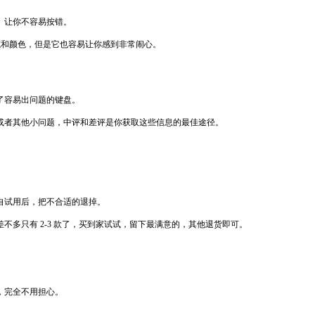
、让你不容易按错。
式和颜色，但是它也容易让你感到非常闹心。
了容易出问题的键盘。
或者其他小问题，中评和差评是你获取这些信息的最佳途径。
自试用后，把不合适的退掉。
多只有 2-3 款了，买到家试试，留下最满意的，其他退货即可。
，完全不用担心。