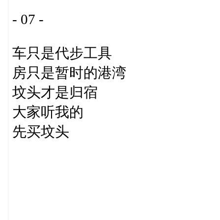
- 07 -
车只是代步工具
房只是暂时的港湾
坟头才是归宿
大家听我的
先买坟头