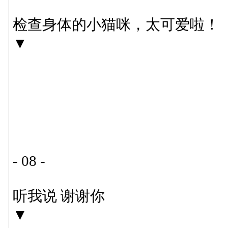
检查身体的小猫咪，太可爱啦！
▼
- 08 -
听我说 谢谢你
▼