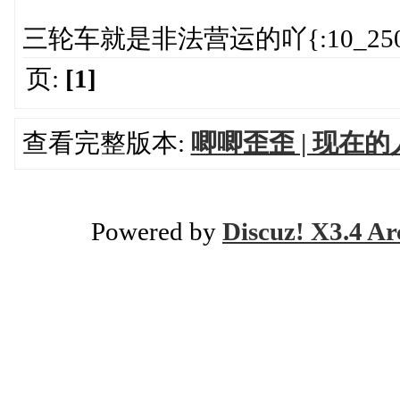
三轮车就是非法营运的吖{:10_250
页:
[1]
查看完整版本:
唧唧歪歪 | 现在
Powered by
Discuz! X3.4 Ar