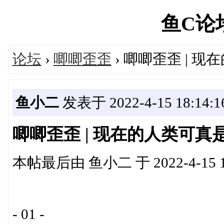
鱼C论坛'
论坛
›
唧唧歪歪
› 唧唧歪歪 | 
鱼小二
发表于 2022-4-15 18:14:1
唧唧歪歪 | 现在的人类可真
本帖最后由 鱼小二 于 2022-4-15 1
- 01 -