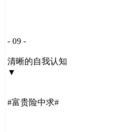
- 09 -
清晰的自我认知
▼
#富贵险中求#