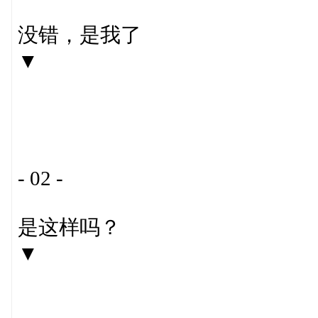
没错，是我了
▼
- 02 -
是这样吗？
▼