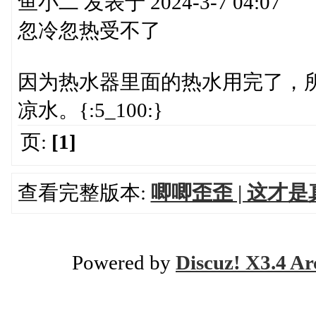
鱼小二 发表于 2024-3-7 04:07
忽冷忽热受不了
因为热水器里面的热水用完了，
凉水。{:5_100:}
页:
[1]
查看完整版本:
唧唧歪歪 | 这才
Powered by
Discuz! X3.4 Ar