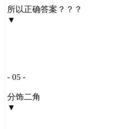
所以正确答案？？？
▼
- 05 -
分饰二角
▼