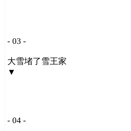
- 03 -
大雪堵了雪王家
▼
- 04 -