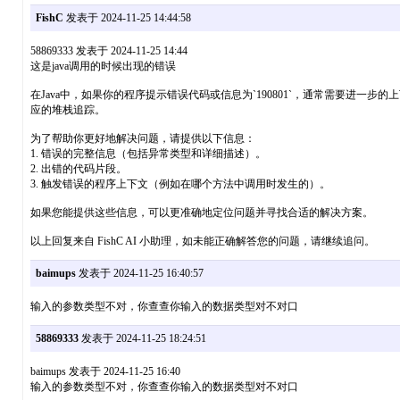
FishC
发表于 2024-11-25 14:44:58
58869333 发表于 2024-11-25 14:44
这是java调用的时候出现的错误
在Java中，如果你的程序提示错误代码或信息为`190801`，通常需要进一步的上下文信息来
应的堆栈追踪。
为了帮助你更好地解决问题，请提供以下信息：
1. 错误的完整信息（包括异常类型和详细描述）。
2. 出错的代码片段。
3. 触发错误的程序上下文（例如在哪个方法中调用时发生的）。
如果您能提供这些信息，可以更准确地定位问题并寻找合适的解决方案。
以上回复来自 FishC AI 小助理，如未能正确解答您的问题，请继续追问。
baimups
发表于 2024-11-25 16:40:57
输入的参数类型不对，你查查你输入的数据类型对不对口
58869333
发表于 2024-11-25 18:24:51
baimups 发表于 2024-11-25 16:40
输入的参数类型不对，你查查你输入的数据类型对不对口