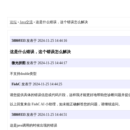
论坛
›
Java交流
› 这是什么错误，这个错误怎么解决
58869333
发表于 2024-11-25 14:44:16
这是什么错误，这个错误怎么解决
微光拼图
发表于 2024-11-25 14:44:17
不支持double类型
FishC
发表于 2024-11-25 14:44:25
请您提供具体的错误信息或代码片段，这样我才能更好地帮助您诊断问题并提
以上回复来自 FishC AI 小助理，如未能正确解答您的问题，请继续追问。
58869333
发表于 2024-11-25 14:44:51
这是java调用的时候出现的错误