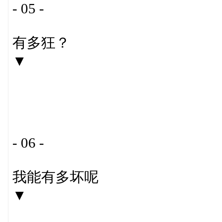
- 05 -
有多狂？
▼
- 06 -
我能有多坏呢
▼