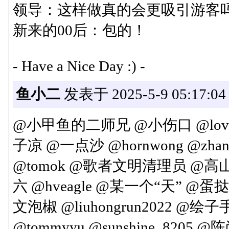
领导：这样做真的会更吸引游客
新来的00后：包的！
- Have a Nice Day :) -
鱼小二
发表于 2025-5-9 05:17:04
@小甲鱼的二师兄 @小伤口 @loveK
子凉 @一点沙 @hornwong @zh
@tomok @歌者文明清理员 @高山
六 @hveagle @某一个“天” @蛋
文泡椒 @liuhongrun2022 @绘子手 
@tommyyu @sunshine_8205 @陈