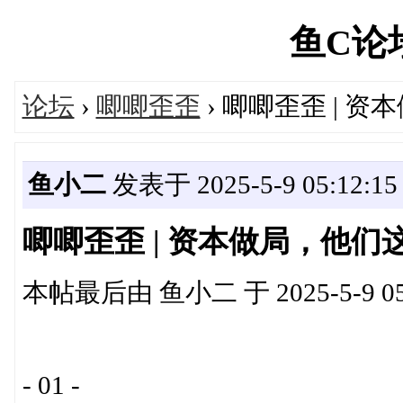
鱼C论坛'
论坛
›
唧唧歪歪
› 唧唧歪歪 | 
鱼小二
发表于 2025-5-9 05:12:15
唧唧歪歪 | 资本做局，他
本帖最后由 鱼小二 于 2025-5-9 05
- 01 -