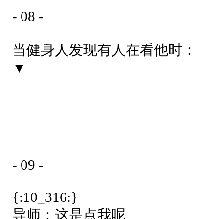
- 08 -
当健身人发现有人在看他时：
▼
- 09 -
{:10_316:}
导师：这是点我呢