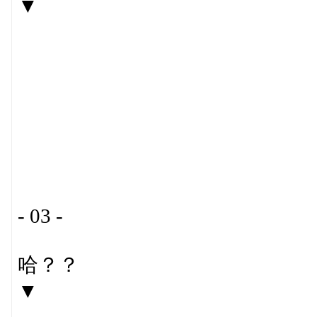
▼
- 03 -
哈？？
▼