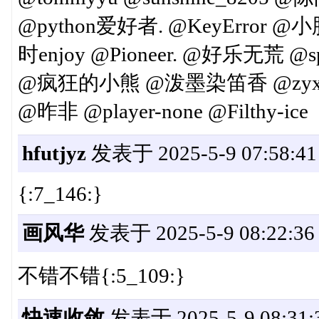
@python爱好者. @KeyError
时enjoy @Pioneer. @好乐无荒 @
@疯狂的小熊 @泼墨染笛香 @zyx2012
@昨非 @player-none @Filthy-ice
hfutjyz
发表于 2025-5-9 07:58:41
{:7_146:}
画风华
发表于 2025-5-9 08:22:36
不错不错{:5_109:}
快速收敛
发表于 2025-5-9 08:31: