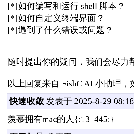
[*]如何编写和运行 shell 脚本？
[*]如何自定义终端界面？
[*]遇到了什么错误或问题？
随时提出你的疑问，我们会尽力
以上回复来自 FishC AI 小
快速收敛
发表于 2025-8-29 08:18
羡慕拥有mac的人{:13_445:}