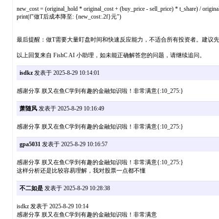
new_cost = (original_hold * original_cost + (buy_price - sell_price) * t_share) / origin
print(f"做T后成本降至: {new_cost:.2f}元")
最后提醒：做T需要大量盯盘时间和快速反应能力，不适合所有投资者。建议
以上回复来自 FishC AI 小助理，如未能正确解答您的问题，请继续追问。
isdkz
发表于 2025-8-29 10:14:01
感谢分享 朕又在鱼C学到有趣的金融知识啦！非常满意{:10_275:}
萧随风
发表于 2025-8-29 10:16:49
感谢分享 朕又在鱼C学到有趣的金融知识啦！非常满意{:10_275:}
gpa5031
发表于 2025-8-29 10:16:57
感谢分享 朕又在鱼C学到有趣的金融知识啦！非常满意{:10_275:}
这样分析还是比较容易理解，我对股票一点都不懂
不二如是
发表于 2025-8-29 10:28:38
isdkz 发表于 2025-8-29 10:14
感谢分享 朕又在鱼C学到有趣的金融知识啦！非常满意