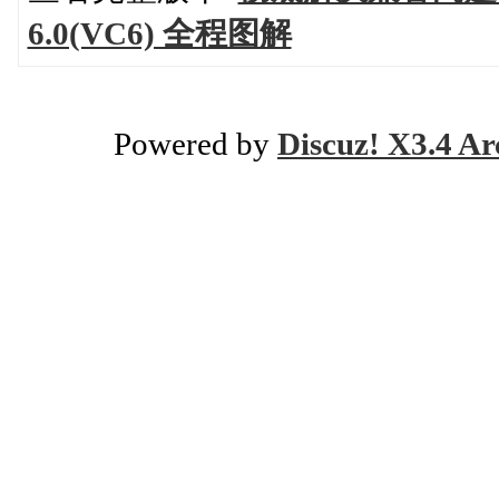
6.0(VC6) 全程图解
Powered by
Discuz! X3.4 Ar