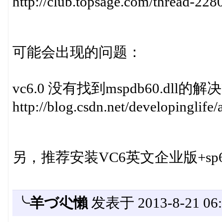
http://club.topsage.com/thread-228
可能会出现的问题：
vc6.0 没有找到mspdb60.dll的
http://blog.csdn.net/developinglife/
另，推荐安装VC6英文企业版+s
╰羊づ尐懶
发表于 2013-8-21 06: