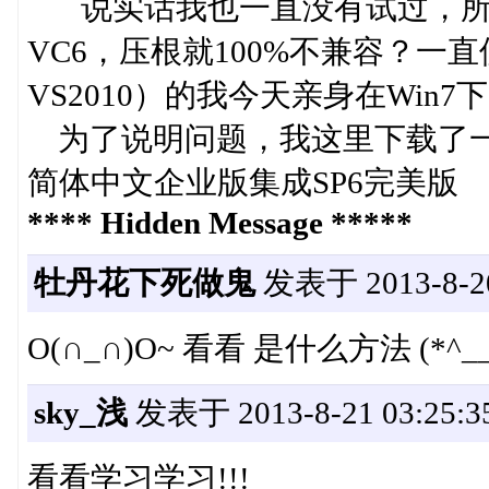
说实话我也一直没有试过，所以
VC6，压根就100%不兼容？一直
VS2010）的我今天亲身在Win
为了说明问题，我这里下载了一个简体中
简体中文企业版集成SP6完美版
**** Hidden Message *****
牡丹花下死做鬼
发表于 2013-8-20
O(∩_∩)O~ 看看 是什么方法 (*^_
sky_浅
发表于 2013-8-21 03:25:3
看看学习学习!!!