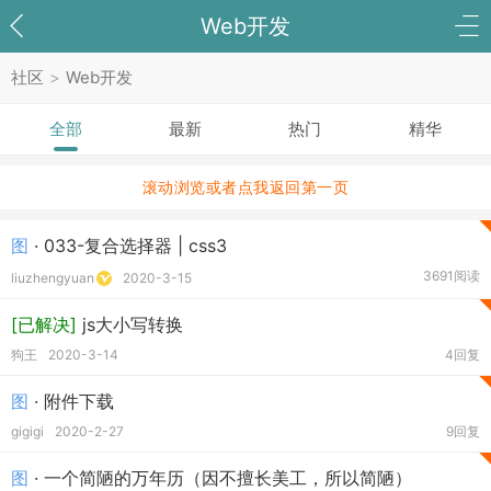
Web开发
社区
>
Web开发
全部
最新
热门
精华
滚动浏览或者点我返回第一页
图
· 033-复合选择器 | css3
3691阅读
liuzhengyuan
2020-3-15
[已解决]
js大小写转换
狗王
2020-3-14
4回复
图
· 附件下载
gigigi
2020-2-27
9回复
图
· 一个简陋的万年历（因不擅长美工，所以简陋）