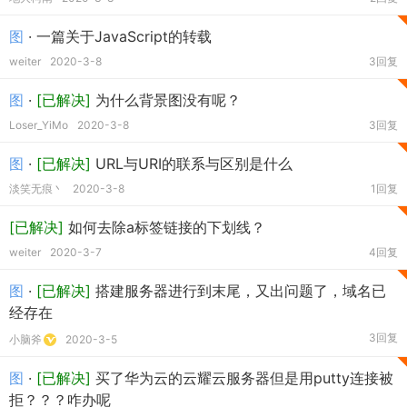
图
· 一篇关于JavaScript的转载
weiter
2020-3-8
3回复
图
·
[已解决]
为什么背景图没有呢？
Loser_YiMo
2020-3-8
3回复
图
·
[已解决]
URL与URI的联系与区别是什么
淡笑无痕丶
2020-3-8
1回复
[已解决]
如何去除a标签链接的下划线？
weiter
2020-3-7
4回复
图
·
[已解决]
搭建服务器进行到末尾，又出问题了，域名已
经存在
3回复
小脑斧
2020-3-5
图
·
[已解决]
买了华为云的云耀云服务器但是用putty连接被
拒？？？咋办呢