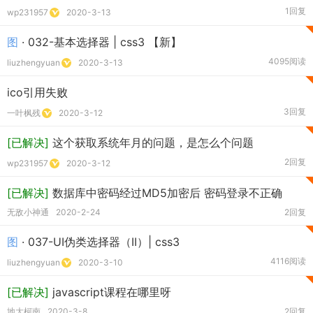
1回复
wp231957
2020-3-13
图
· 032-基本选择器 | css3 【新】
4095阅读
liuzhengyuan
2020-3-13
ico引用失败
3回复
一叶枫残
2020-3-12
[已解决]
这个获取系统年月的问题，是怎么个问题
2回复
wp231957
2020-3-12
[已解决]
数据库中密码经过MD5加密后 密码登录不正确
无敌小神通
2020-2-24
2回复
图
· 037-UI伪类选择器（II）| css3
4116阅读
liuzhengyuan
2020-3-10
[已解决]
javascript课程在哪里呀
地大柯南
2020-3-8
2回复