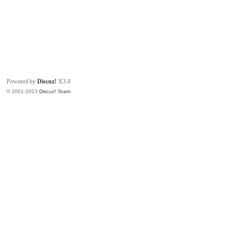
Powered by
Discuz!
X3.4
© 2001-2023
Discuz! Team
.