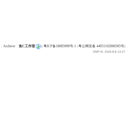
|
Archiver
|
鱼C工作室
(
粤ICP备18085999号-1
|
粤公网安备 44051102000585号
)
GMT+8, 2026-8-8 13:27