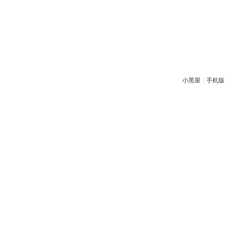
小黑屋
|
手机版