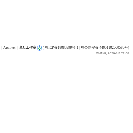
|
Archiver
|
鱼C工作室
(
粤ICP备18085999号-1
|
粤公网安备 44051102000585号
)
GMT+8, 2026-8-7 22:08