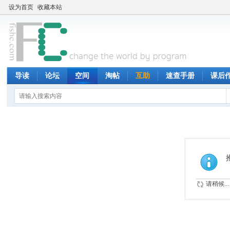
设为首页
收藏本站
导读
论坛
空间
淘帖
互助
速查手册
课后
请稍候...