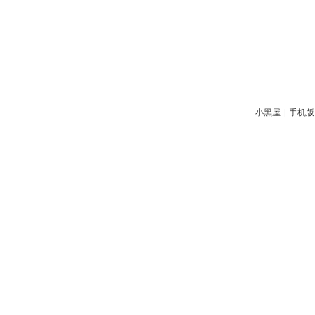
小黑屋
|
手机版