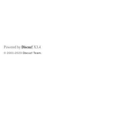
Powered by
Discuz!
X3.4
© 2001-2023
Discuz! Team
.