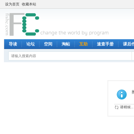
设为首页
收藏本站
导读
论坛
空间
淘帖
互助
速查手册
课后
请稍候...