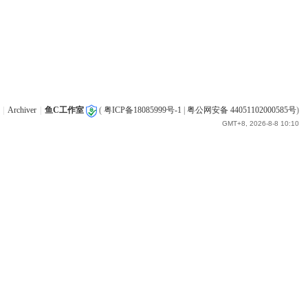
|
Archiver
|
鱼C工作室
(
粤ICP备18085999号-1
|
粤公网安备 44051102000585号
)
GMT+8, 2026-8-8 10:10