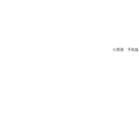
小黑屋
|
手机版