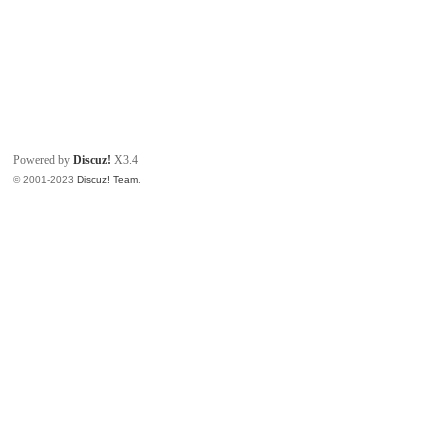
Powered by
Discuz!
X3.4
© 2001-2023
Discuz! Team
.