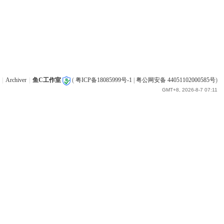
|
Archiver
|
鱼C工作室
(
粤ICP备18085999号-1
|
粤公网安备 44051102000585号
)
GMT+8, 2026-8-7 07:11