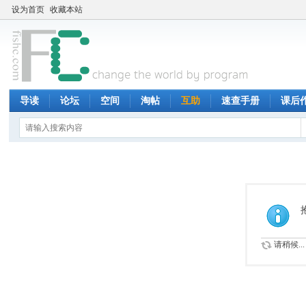
设为首页
收藏本站
导读
论坛
空间
淘帖
互助
速查手册
课后
请稍候...