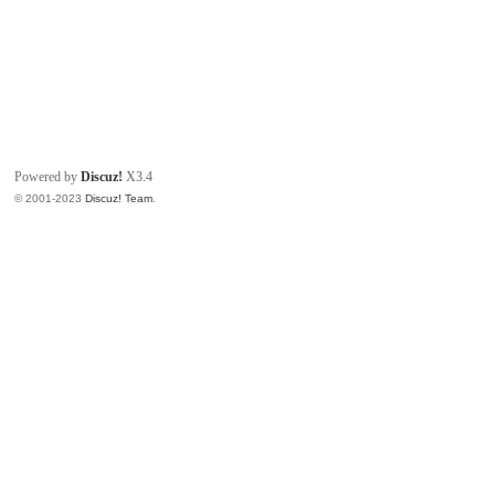
Powered by
Discuz!
X3.4
© 2001-2023
Discuz! Team
.