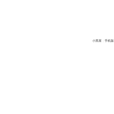
小黑屋
|
手机版