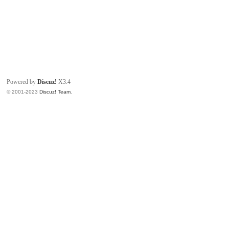
Powered by
Discuz!
X3.4
© 2001-2023
Discuz! Team
.