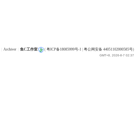
|
Archiver
|
鱼C工作室
(
粤ICP备18085999号-1
|
粤公网安备 44051102000585号
)
GMT+8, 2026-8-7 02:37