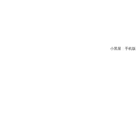
小黑屋
|
手机版