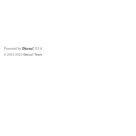
Powered by
Discuz!
X3.4
© 2001-2023
Discuz! Team
.