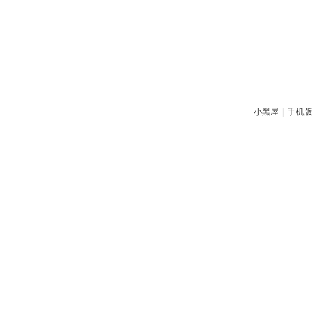
小黑屋
|
手机版