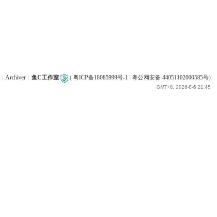
|
Archiver
|
鱼C工作室
(
粤ICP备18085999号-1
|
粤公网安备 44051102000585号
)
GMT+8, 2026-8-6 21:45