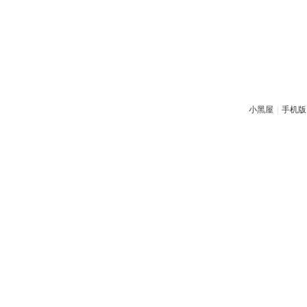
小黑屋
|
手机版