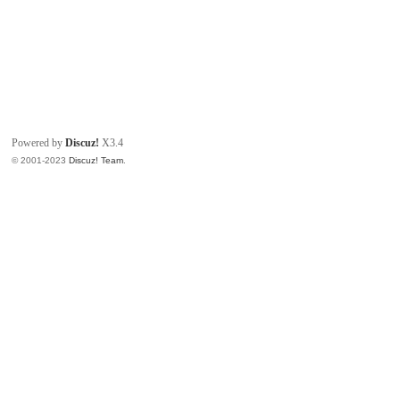
Powered by
Discuz!
X3.4
© 2001-2023
Discuz! Team
.