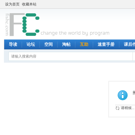
设为首页
收藏本站
导读
论坛
空间
淘帖
互助
速查手册
课后
请稍候...