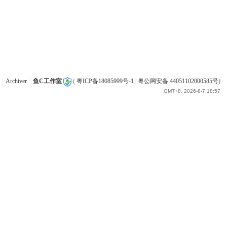
|
Archiver
|
鱼C工作室
(
粤ICP备18085999号-1
|
粤公网安备 44051102000585号
)
GMT+8, 2026-8-7 18:57