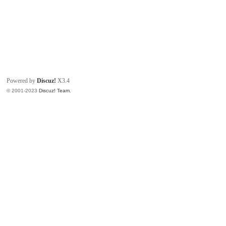
Powered by
Discuz!
X3.4
© 2001-2023
Discuz! Team
.