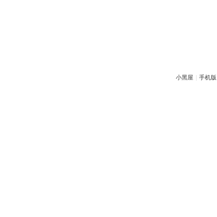
小黑屋
|
手机版