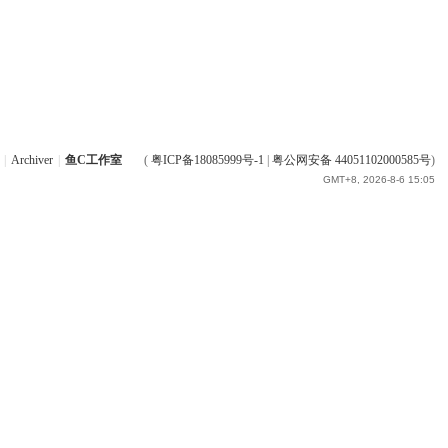
|
Archiver
|
鱼C工作室
(
粤ICP备18085999号-1
|
粤公网安备 44051102000585号
)
GMT+8, 2026-8-6 15:05