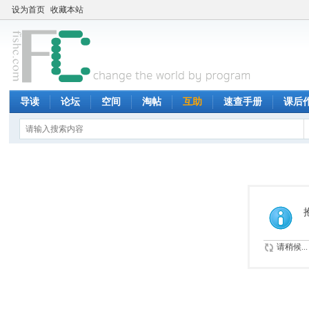
设为首页
收藏本站
导读
论坛
空间
淘帖
互助
速查手册
课后
请稍候...