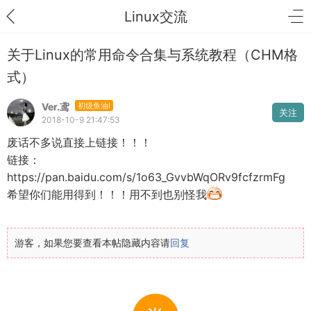
Linux交流
关于Linux的常用命令合集与系统教程（CHM格
式）
Ver.鸢
初级鱼油I
关注
2018-10-9 21:47:53
废话不多说直接上链接！！！
链接：
https://pan.baidu.com/s/1o63_GvvbWqORv9fcfzrmFg
希望你们能用得到！！！用不到也别怪我
游客，如果您要查看本帖隐藏内容请
回复