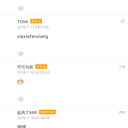
TOIIA
新鱼油
2019-7-12 09:11:26
xiexiefenxiang
可可与辰
新鱼油
27
#
2019-7-16 10:30:45
起风了666
初级鱼油II
28
#
2019-7-18 07:48:58
嗯嗯