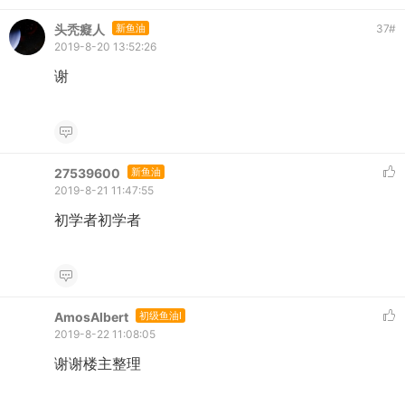
头秃癡人
新鱼油
37
#
2019-8-20 13:52:26
谢
27539600
新鱼油
2019-8-21 11:47:55
初学者初学者
AmosAlbert
初级鱼油I
2019-8-22 11:08:05
谢谢楼主整理