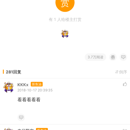
赏
有
1
人给楼主打赏
3.7万阅读
281回复
倒序
KKKx
新鱼油
2018-10-17 20:39:35
看看看看看