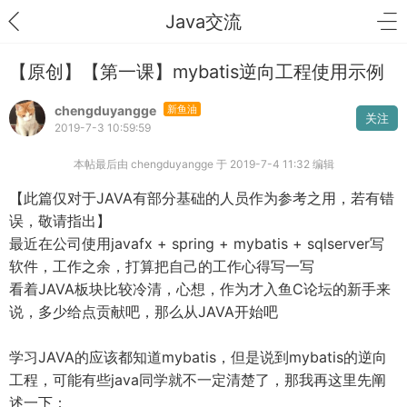
Java交流
【原创】【第一课】mybatis逆向工程使用示例
chengduyangge
新鱼油
关注
2019-7-3 10:59:59
本帖最后由 chengduyangge 于 2019-7-4 11:32 编辑
【此篇仅对于JAVA有部分基础的人员作为参考之用，若有错
误，敬请指出】
最近在公司使用javafx + spring + mybatis + sqlserver写
软件，工作之余，打算把自己的工作心得写一写
看着JAVA板块比较冷清，心想，作为才入鱼C论坛的新手来
说，多少给点贡献吧，那么从JAVA开始吧
学习JAVA的应该都知道mybatis，但是说到mybatis的逆向
工程，可能有些java同学就不一定清楚了，那我再这里先阐
述一下：