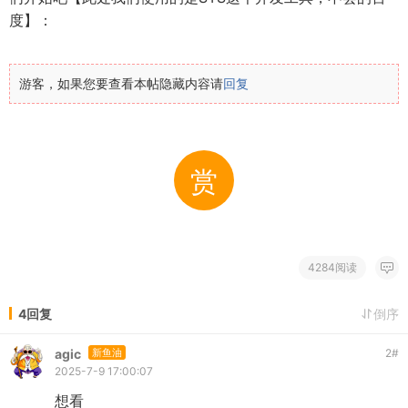
度】：
游客，如果您要查看本帖隐藏内容请
回复
赏
4284阅读
4回复
倒序
agic
新鱼油
2
#
2025-7-9 17:00:07
想看