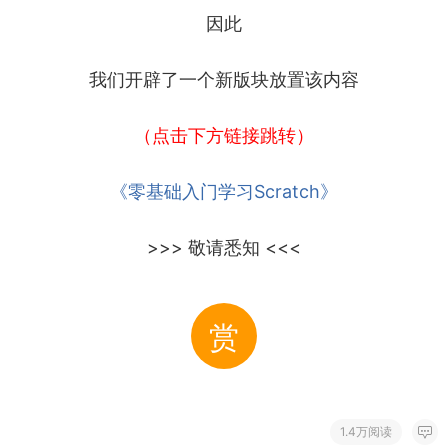
因此
我们开辟了一个新版块放置该内容
（点击下方链接跳转）
《零基础入门学习Scratch》
>>> 敬请悉知 <<<
赏
1.4万阅读