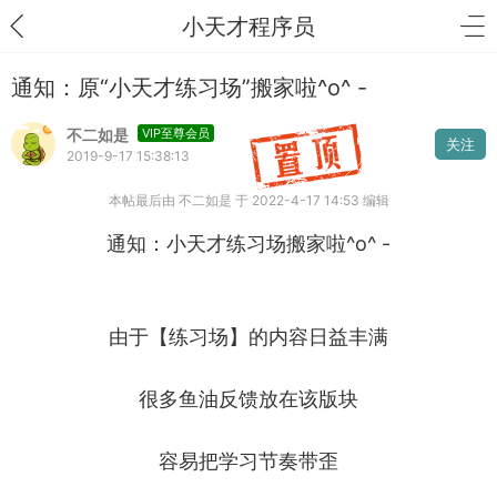
小天才程序员
通知：原“小天才练习场”搬家啦^o^ -
不二如是
VIP至尊会员
关注
2019-9-17 15:38:13
本帖最后由 不二如是 于 2022-4-17 14:53 编辑
通知：小天才练习场搬家啦^o^ -
由于【练习场】的内容日益丰满
很多鱼油反馈放在该版块
容易把学习节奏带歪