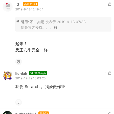
_2_
高级鱼油II
2019-9-18 12:19:04
引用:
不二如是 发表于 2019-9-18 07:38
这是官方授权。。。
起来！
反正几乎完全一样
lionlah
VIP至尊会员
1
2019-12-29 15:03:25
我爱 Scratch 。我爱做作业
python11111
新鱼油