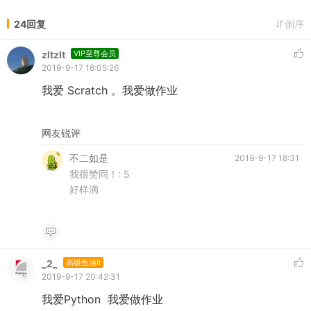
24回复
倒序
zltzlt
VIP至尊会员
2019-9-17 18:05:26
我爱 Scratch 。我爱做作业
网友锐评
不二如是
2019-9-17 18:31
我很赞同！:
5
好样滴
_2_
高级鱼油II
2019-9-17 20:42:31
我爱Python 我爱做作业