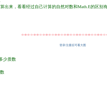
。
计算出来，看看经过自己计算的自然对数和Math.E的区别
登录/注册后可看大图
有多少质数
的数