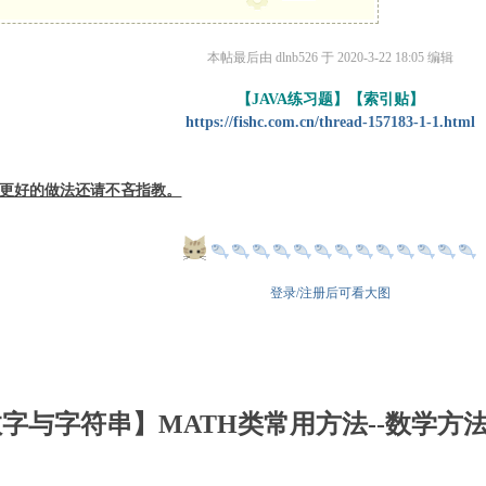
本帖最后由 dlnb526 于 2020-3-22 18:05 编辑
【JAVA练习题】【索引贴】
https://fishc.com.cn/thread-157183-1-1.html
更好的做法还请不吝指教。
登录/注册后可看大图
 数字与字符串】MATH类常用方法--数学