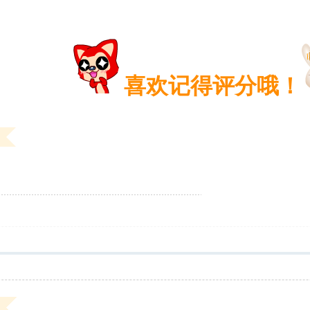
喜欢记得评分哦！