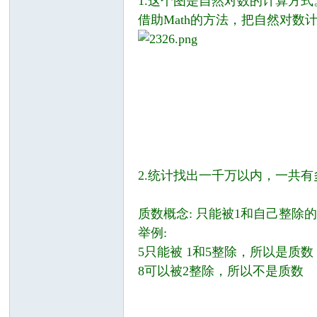
1.这个图是自然对数的计算方式
坛
借助Math的方法，把自然对数
2.统计找出一千万以内，一共
质数概念: 只能被1和自己整除
举例:
5只能被 1和5整除，所以是质数
8可以被2整除，所以不是质数