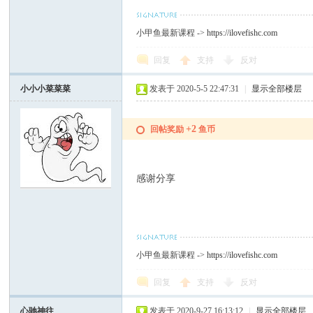
小甲鱼最新课程 ->
https://ilovefishc.com
回复
支持
反对
小小小菜菜菜
发表于 2020-5-5 22:47:31
|
显示全部楼层
+2
回帖奖励
鱼币
感谢分享
小甲鱼最新课程 ->
https://ilovefishc.com
回复
支持
反对
心驰神往
发表于 2020-9-27 16:13:12
|
显示全部楼层