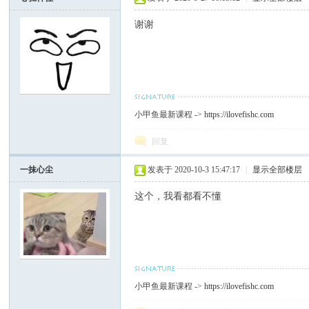
谢谢
小甲鱼最新课程 ->
https://ilovefishc.com
回复
一抹心尘
发表于 2020-10-3 15:47:17
|
显示全部楼层
这个，我看都看不懂
小甲鱼最新课程 ->
https://ilovefishc.com