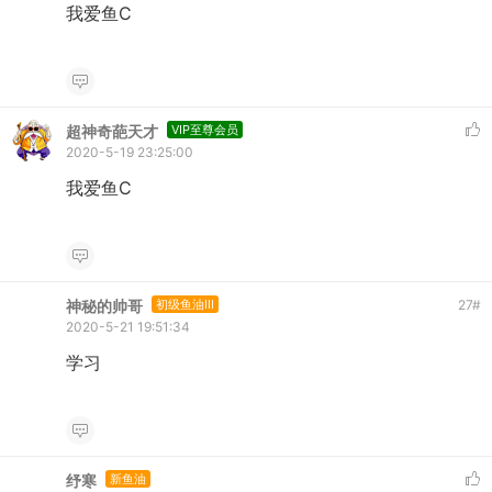
我爱鱼C
超神奇葩天才
VIP至尊会员
2020-5-19 23:25:00
我爱鱼C
神秘的帅哥
初级鱼油III
27
#
2020-5-21 19:51:34
学习
纾寒
新鱼油