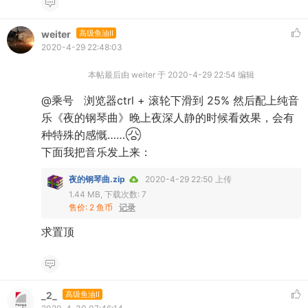
weiter
高级鱼油II
2020-4-29 22:48:03
本帖最后由 weiter 于 2020-4-29 22:54 编辑
@乘号 浏览器ctrl + 滚轮下滑到 25% 然后配上纯音
乐《夜的钢琴曲》晚上夜深人静的时候看效果，会有
种特殊的感慨……
下面我把音乐发上来：
夜的钢琴曲.zip
2020-4-29 22:50 上传
1.44 MB, 下载次数: 7
售价: 2 鱼币
记录
求置顶
_2_
高级鱼油II