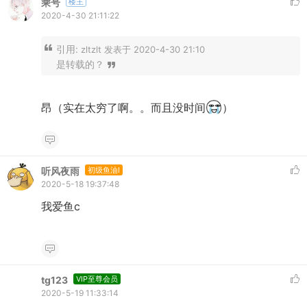
乘号
楼主
2020-4-30 21:11:22
引用:
zltzlt 发表于 2020-4-30 21:10
是转载的？
昂（实在太穷了啊。。而且没时间
）
听风夜雨
初级鱼油I
2020-5-18 19:37:48
我爱鱼c
tg123
VIP至尊会员
2020-5-19 11:33:14