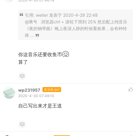
2020-4-30 07:46:14
引用:
weiter 发表于 2020-4-29 22:48
@乘号 浏览器ctrl + 滚轮下滑到 25% 然后配上纯音乐
《夜的钢琴曲》晚上夜深人静的时候看效果，会有种特
殊 ...
你这音乐还要收鱼币
算了
wp231957
资深鱼油III
2020-4-30 07:49:10
自己写出来才是王道