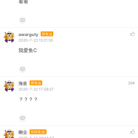
看看
awarguly
新鱼油
2020-7-22 15:21:55
我爱鱼C
海皇
新鱼油
38
#
2020-7-22 17:38:27
？？？？
啊业
初级鱼油I