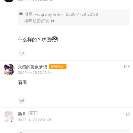
引用:
wuqramy 发表于 2020-4-29 22:06
诶哟还蛮好玩
什么样的？求图
永恒的蓝色梦想
资深鱼油II
10
#
2020-4-29 22:16:54
看看
乘号
楼主
1
2020-4-29 22:31:39