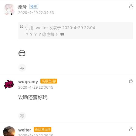
乘号
楼主
2020-4-29 22:04:53
引用:
weiter 发表于 2020-4-29 22:04
？？？？你也搞！
wuqramy
高级鱼油I
2020-4-29 22:06:15
诶哟还蛮好玩
weiter
高级鱼油II
2020-4-29 22:09:10