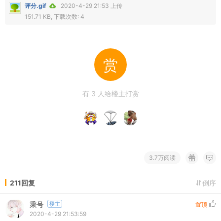
评分.gif
2020-4-29 21:53 上传
151.71 KB, 下载次数: 4
赏
有
3
人给楼主打赏
3.7万阅读
211回复
倒序
乘号
楼主
置顶
2020-4-29 21:53:59