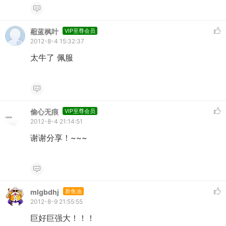
藯蓝枫叶
VIP至尊会员
2012-8-4 15:32:37
太牛了 佩服
偷心无痕
VIP至尊会员
2012-8-4 21:14:51
谢谢分享！~~~
mlgbdhj
新鱼油
2012-8-9 21:55:55
巨好巨强大！！！