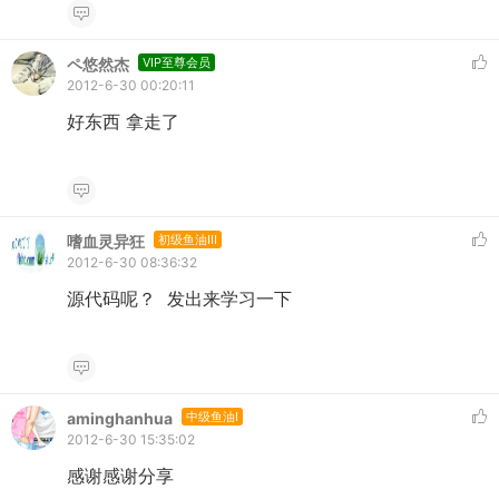
ペ悠然杰
VIP至尊会员
2012-6-30 00:20:11
好东西 拿走了
嗜血灵异狂
初级鱼油III
2012-6-30 08:36:32
源代码呢？ 发出来学习一下
aminghanhua
中级鱼油I
2012-6-30 15:35:02
感谢感谢分享