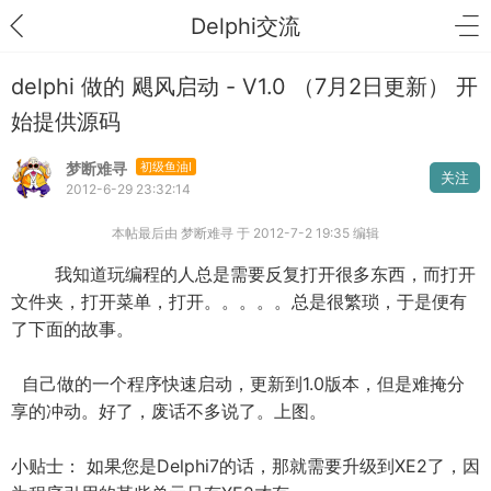
Delphi交流
delphi 做的 飓风启动 - V1.0 （7月2日更新） 开
始提供源码
梦断难寻
初级鱼油I
关注
2012-6-29 23:32:14
本帖最后由 梦断难寻 于 2012-7-2 19:35 编辑
我知道玩编程的人总是需要反复打开很多东西，而打开
文件夹，打开菜单，打开。。。。。总是很繁琐，于是便有
了下面的故事。
自己做的一个程序快速启动，更新到1.0版本，但是难掩分
享的冲动。好了，废话不多说了。上图。
小贴士： 如果您是Delphi7的话，那就需要升级到XE2了，因