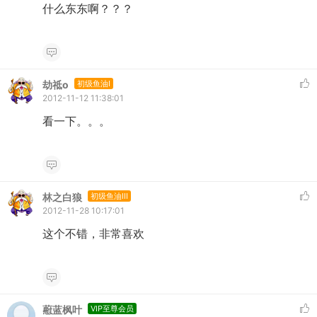
什么东东啊？？？
劫祗o
初级鱼油I
2012-11-12 11:38:01
看一下。。。
林之白狼
初级鱼油III
2012-11-28 10:17:01
这个不错，非常喜欢
藯蓝枫叶
VIP至尊会员