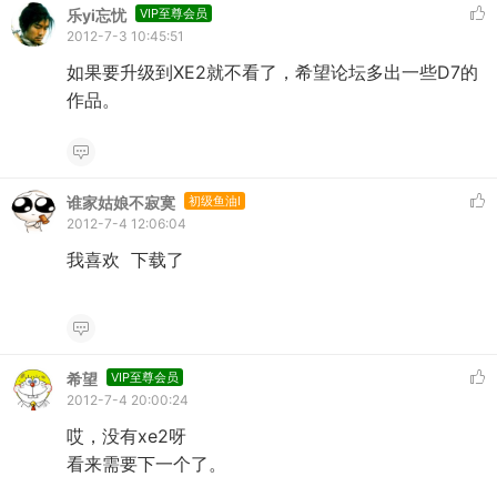
乐yi忘忧
VIP至尊会员
2012-7-3 10:45:51
如果要升级到XE2就不看了，希望论坛多出一些D7的
作品。
谁家姑娘不寂寞
初级鱼油I
2012-7-4 12:06:04
我喜欢 下载了
希望
VIP至尊会员
2012-7-4 20:00:24
哎，没有xe2呀
看来需要下一个了。