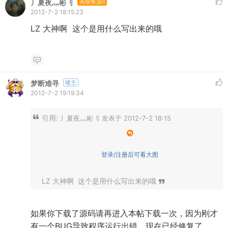
丿夏夜灬彬刂
高级鱼油II
2012-7-2 18:15:23
LZ 大神啊 这个是用什么写出来的哦
梦断难寻
楼主
2012-7-2 19:19:34
引用:
丿夏夜灬彬刂 发表于 2012-7-2 18:15
登录/注册后可看大图
LZ 大神啊 这个是用什么写出来的哦
如果你下载了源码请再进入本帖下载一次，因为刚才
有一个BUG导致程序运行出错。现在已经修复了。