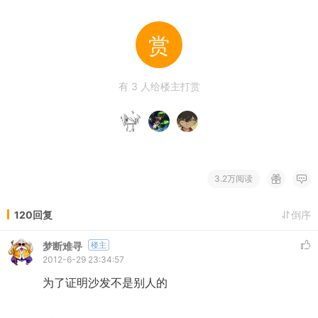
赏
有
3
人给楼主打赏
3.2万阅读
120回复
倒序
梦断难寻
楼主
2012-6-29 23:34:57
为了证明沙发不是别人的