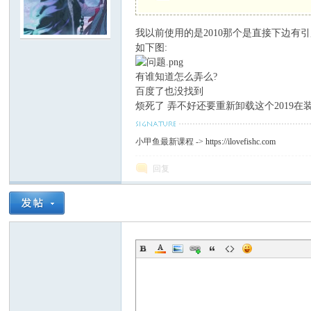
我以前使用的是2010那个是直接下边有引用的
C
如下图:
有谁知道怎么弄么?
百度了也没找到
烦死了 弄不好还要重新卸载这个2019在装2
小甲鱼最新课程 ->
https://ilovefishc.com
回复
论