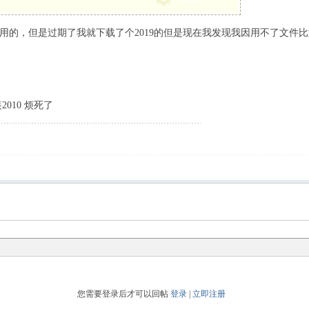
，但是过期了我就下载了个2019的但是现在我发现我因用不了文件比如:system.
010 烦死了
您需要登录后才可以回帖
登录
|
立即注册