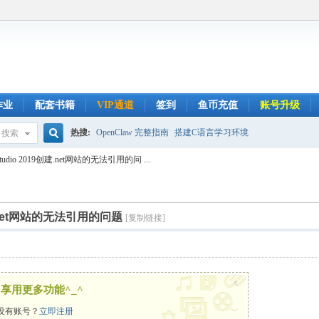
作业
配套书籍
VIP通道
签到
鱼币充值
账号升级
热搜:
OpenClaw 完整指南
搭建C语言学习环境
搜索
搜
tudio 2019创建.net网站的无法引用的问 ...
索
创建.net网站的无法引用的问题
[复制链接]
x
享用更多功能^_^
没有账号？
立即注册